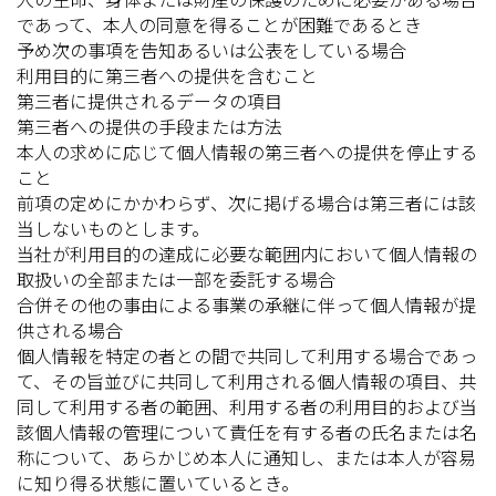
であって、本人の同意を得ることが困難であるとき
予め次の事項を告知あるいは公表をしている場合
利用目的に第三者への提供を含むこと
第三者に提供されるデータの項目
第三者への提供の手段または方法
本人の求めに応じて個人情報の第三者への提供を停止する
こと
前項の定めにかかわらず、次に掲げる場合は第三者には該
当しないものとします。
当社が利用目的の達成に必要な範囲内において個人情報の
取扱いの全部または一部を委託する場合
合併その他の事由による事業の承継に伴って個人情報が提
供される場合
個人情報を特定の者との間で共同して利用する場合であっ
て、その旨並びに共同して利用される個人情報の項目、共
同して利用する者の範囲、利用する者の利用目的および当
該個人情報の管理について責任を有する者の氏名または名
称について、あらかじめ本人に通知し、または本人が容易
に知り得る状態に置いているとき。