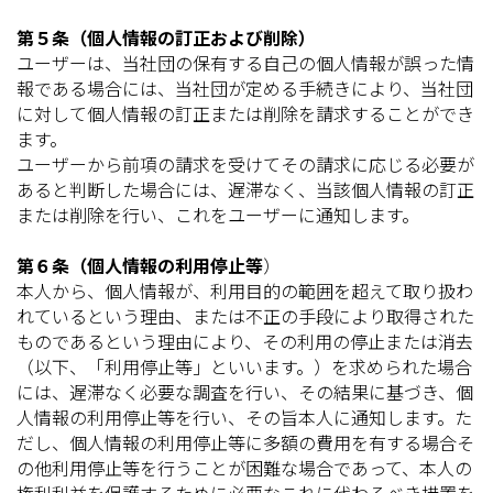
第５条（個人情報の訂正および削除）
ユーザーは、当社団の保有する自己の個人情報が誤った情
報である場合には、当社団が定める手続きにより、当社団
に対して個人情報の訂正または削除を請求することができ
ます。
ユーザーから前項の請求を受けてその請求に応じる必要が
あると判断した場合には、遅滞なく、当該個人情報の訂正
または削除を行い、これをユーザーに通知します。
第６条（個人情報の利用停止等
）
本人から、個人情報が、利用目的の範囲を超えて取り扱わ
れているという理由、または不正の手段により取得された
ものであるという理由により、その利用の停止または消去
（以下、「利用停止等」といいます。）を求められた場合
には、遅滞なく必要な調査を行い、その結果に基づき、個
人情報の利用停止等を行い、その旨本人に通知します。た
だし、個人情報の利用停止等に多額の費用を有する場合そ
の他利用停止等を行うことが困難な場合であって、本人の