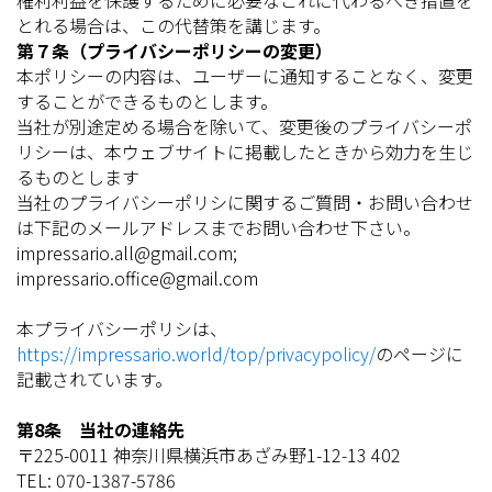
権利利益を保護するために必要なこれに代わるべき措置を
とれる場合は、この代替策を講じます。
第７条（プライバシーポリシーの変更）
本ポリシーの内容は、ユーザーに通知することなく、変更
することができるものとします。
当社が別途定める場合を除いて、変更後のプライバシーポ
リシーは、本ウェブサイトに掲載したときから効力を生じ
るものとします
当社のプライバシーポリシに関するご質問・お問い合わせ
は下記のメールアドレスまでお問い合わせ下さい。
impressario.all@gmail.com;
impressario.office@gmail.com
本プライバシーポリシは、
https://impressario.world/top/privacypolicy/
のページに
記載されています。
第8条 当社の連絡先
〒225-0011 神奈川県横浜市あざみ野1-12-13 402
TEL: 070-1387-5786