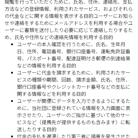
閲覧を行っていただくために、氏名、住所、連絡先、支払
方法などの登録情報、利用されたサービス、およびそれら
の代金などに関する情報を表示する目的ユーザーにお知ら
せや連絡をするためにメールアドレスを利用する場合やユ
ーザーに書類を送付したり必要に応じて連絡したりするた
め、氏名や住所などの連絡先情報を利用する目的
ユーザーの本人確認を行うために、氏名、生年月
日、住所、電話番号、銀行口座番号、運転免許証番
号、パスポート番号、配達証明付き郵便の到達結果
などの情報を利用する目的
ユーザーに代金を請求するために、利用されたサー
ビスの種類や期間、回数、請求金額、氏名、住所、
銀行口座番号やクレジットカード番号などの支払に
関する情報などを利用する目的
ユーザーが簡便にデータを入力できるようにするた
めに、当社団に登録されている情報を入力画面に表
示させたり、ユーザーのご指示に基づいて他のサー
ビスなど（提携先が提供するものも含みます）に転
送したりする目的
代金の支払を遅滞したり第三者に損害を発生させた