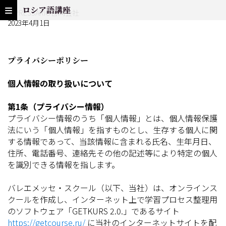
ロシア語講座
IMPRESSARIO合同会社
2023年4月1日
プライバシーポリシー
個人情報の取り扱いについて
第1条（プライバシー情報）
プライバシー情報のうち「個人情報」とは、個人情報保護
法にいう「個人情報」を指すものとし、生存する個人に関
する情報であって、当該情報に含まれる氏名、生年月日、
住所、電話番号、連絡先その他の記述等により特定の個人
を識別できる情報を指します。
バレエメッセ・スクール（以下、当社）は、オンラインス
クールを作成し、インターネット上で学習プロセス整理用
のソフトウェア「GETKURS 2.0.」であるサイト
https://getcourse.ru/
に当社のインターネットサイトを配